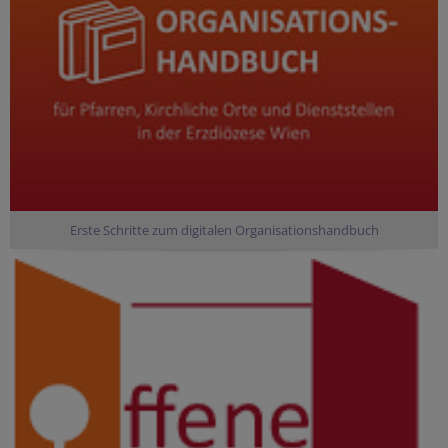
Erste Schritte zum digitalen Organisationshandbuch