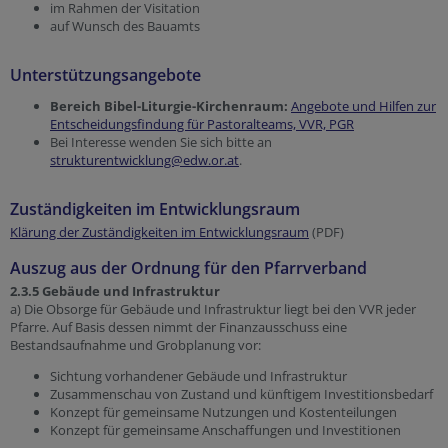
im Rahmen der Visitation
auf Wunsch des Bauamts
Unterstützungsangebote
Bereich Bibel-Liturgie-Kirchenraum:
Angebote und Hilfen zur
Entscheidungsfindung für Pastoralteams, VVR, PGR
Bei Interesse wenden Sie sich bitte an
strukturentwicklung@edw.or.at
.
Zuständigkeiten im Entwicklungsraum
Klärung der Zuständigkeiten im Entwicklungsraum
(PDF)
Auszug aus der Ordnung für den Pfarrverband
2.3.5 Gebäude und Infrastruktur
a) Die Obsorge für Gebäude und Infrastruktur liegt bei den VVR jeder
Pfarre. Auf Basis dessen nimmt der Finanzausschuss eine
Bestandsaufnahme und Grobplanung vor:
Sichtung vorhandener Gebäude und Infrastruktur
Zusammenschau von Zustand und künftigem Investitionsbedarf
Konzept für gemeinsame Nutzungen und Kostenteilungen
Konzept für gemeinsame Anschaffungen und Investitionen