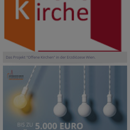
Das Projekt "Offene Kirchen" in der Erzdiözese Wien.