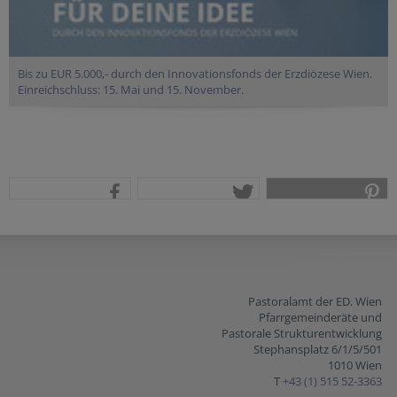
Bis zu EUR 5.000,- durch den Innovationsfonds der Erzdiözese Wien.
Einreichschluss: 15. Mai und 15. November.
teilen
tweet
pin it
Pastoralamt der ED. Wien
Pfarrgemeinderäte und
Pastorale Strukturentwicklung
Stephansplatz 6/1/5/501
1010 Wien
T
+43 (1) 515 52-3363