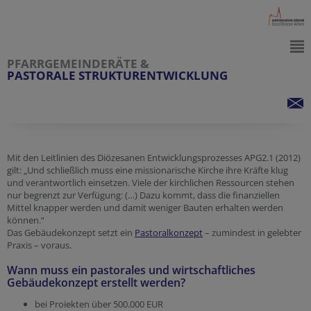
PFARRGEMEINDERÄTE &
PASTORALE STRUKTURENTWICKLUNG
Mit den Leitlinien des Diözesanen Entwicklungsprozesses APG2.1 (2012)
gilt: „Und schließlich muss eine missionarische Kirche ihre Kräfte klug
und verantwortlich einsetzen. Viele der kirchlichen Ressourcen stehen
nur begrenzt zur Verfügung: (…) Dazu kommt, dass die finanziellen
Mittel knapper werden und damit weniger Bauten erhalten werden
können.“
Das Gebäudekonzept setzt ein
Pastoralkonzept
– zumindest in gelebter
Praxis – voraus.
Wann muss ein pastorales und wirtschaftliches
Gebäudekonzept erstellt werden?
bei Proiekten über 500.000 EUR