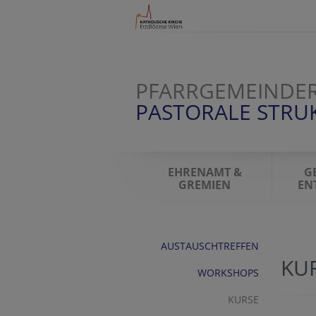
PFARRGEMEINDER
PASTORALE STR
EHRENAMT &
G
GREMIEN
EN
AUSTAUSCHTREFFEN
KU
WORKSHOPS
KURSE