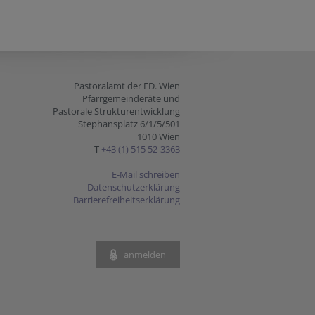
Pastoralamt der ED. Wien
Pfarrgemeinderäte und
Pastorale Strukturentwicklung
Stephansplatz 6/1/5/501
1010 Wien
T
+43 (1) 515 52-3363
E-Mail schreiben
Datenschutzerklärung
Barrierefreiheitserklärung
anmelden