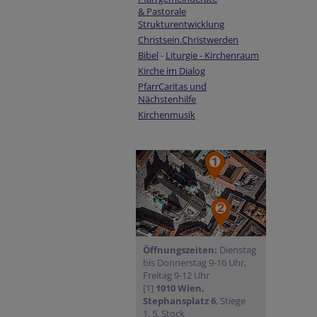
& Pastorale
Strukturentwicklung
Christsein.Christwerden
Bibel
-
Liturgie - Kirchenraum
Kirche im Dialog
PfarrCaritas und
Nächstenhilfe
Kirchenmusik
Öffnungszeiten:
Dienstag
bis Donnerstag 9-16 Uhr,
Freitag 9-12 Uhr
[1]
1010 Wien,
Stephansplatz 6
, Stiege
1, 5. Stock