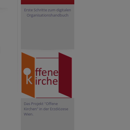
Erste Schritte zum digitalen
Organisationshandbuch
Das Projekt "Offene
Kirchen" in der Erzdiözese
Wien.