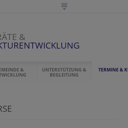
ÄTE &
UKTURENTWICKLUNG
EMEINDE &
UNTERSTÜTZUNG &
TERMINE & 
TWICKLUNG
BEGLEITUNG
RSE