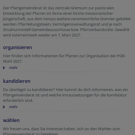
Der Pfarrgemeinderat ist das zentrale Gremium zur pastoralen
Entwicklung der Pfarren im Sinne einer Kirche missionarischer
Jüngerschaft, aus dem heraus weitere verantwortliche Gremien gebildet
werden: Pfarrleitungsteam, Vermögensverwaltungsrat und je nach
Strukturmodell Gemeindeausschüsse bzw. Pfarrverbandsräte. Gewählt
wird österreichweit wieder am 7. März 2027.
organisieren
Hier finden sich Informationen für Pfarren zur Organisation der PGR-
Wahl 2027.
mehr
kandidieren
Du überlegst zu kandidieren? Hier kannst du dich informieren, was ein
Pfarrgemeinderat ist und welche Voraussetzungen für die Kandidatur
erforderlich sind.
mehr
wählen
Wir freuen uns, dass Sie Interesse haben, sich an den Wahlen zum
Pfarrgemeinderat zu beteiligen