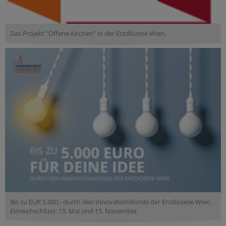
Das Projekt "Offene Kirchen" in der Erzdiözese Wien.
Bis zu EUR 5.000,- durch den Innovationsfonds der Erzdiözese Wien.
Einreichschluss: 15. Mai und 15. November.