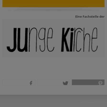
Eine Fachstelle der
teilen
tweet
pin it