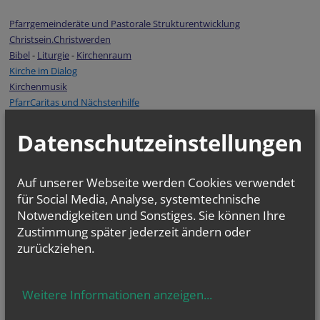
Pfarrgemeinderäte und Pastorale Strukturentwicklung
Christsein.Christwerden
Bibel
-
Liturgie
-
Kirchenraum
Kirche im Dialog
Kirchenmusik
PfarrCaritas und Nächstenhilfe
Datenschutzeinstellungen
Auf unserer Webseite werden Cookies verwendet
für Social Media, Analyse, systemtechnische
Notwendigkeiten und Sonstiges. Sie können Ihre
Zustimmung später jederzeit ändern oder
zurückziehen.
Weitere Informationen anzeigen
...