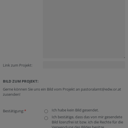
Link zum Projekt:
BILD ZUM PROJEKT:
Gerne können Sie uns ein Bild vom Projekt an pastoralamt@edw.or.at
zusenden!
Ich habe kein Bild gesendet.
Bestätigung:
*
Ich bestätige, dass das von mir gesendete
Bild lizenzfrei ist bzw. ich die Rechte für die
Verwendung des Bildes besitze.