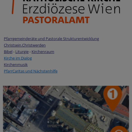
Pfarrgemeinderäte und Pastorale Strukturentwicklung
Christsein.Christwerden
Bibel
-
Liturgie
-
Kirchenraum
Kirche im Dialog
Kirchenmusik
PfarrCaritas und Nächstenhilfe