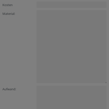
Kosten
Material:
Aufwand: