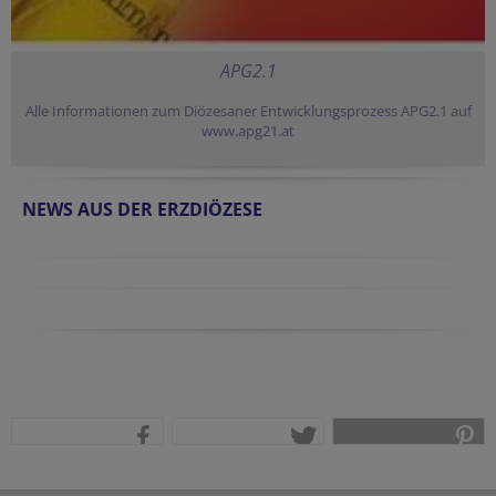
APG2.1
Alle Informationen zum Diözesaner Entwicklungsprozess APG2.1 auf
www.apg21.at
NEWS AUS DER ERZDIÖZESE
teilen
tweet
pin it