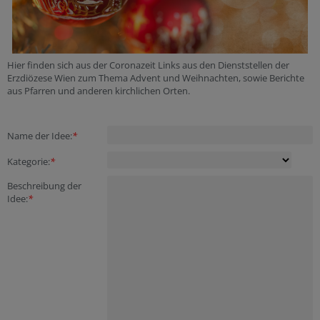
Hier finden sich aus der Coronazeit Links aus den Dienststellen der
Erzdiözese Wien zum Thema Advent und Weihnachten, sowie Berichte
aus Pfarren und anderen kirchlichen Orten.
Secondary phone
Tracking ID
Name der Idee:
*
Kategorie:
*
Beschreibung der
Idee:
*