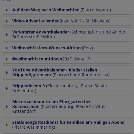
Auf dem Weg nach Weihnachten
(Pfarre Aspern)
Video-Adventkalender
(Inzersdorf - St. Nikolaus)
Verkehrter Adventkalender
(Schottenpfarre und An der
Brünnerstraße Mitte)
Weihnachtsstern-Wunsch-Aktion
(Retz)
#weihnachtscountdown23
(Dekanat 3)
YouTube Adventkalender - Kinder stellen
Krippenfiguren vor
(Pfarrverband Rund um Laa)
Krippenfeier x 3
(Klosterneuburg, Pfarre St. Vitus,
Kritzendorf)
Mitternachtsmette im Pfarrgarten bei
Kerzenschein
(Klosterneuburg, Pfarre St. Vitus,
Kritzendorf)
Stationengottesdienst für Familien am Heiligen Abend
(Pfarre Altsimmering)