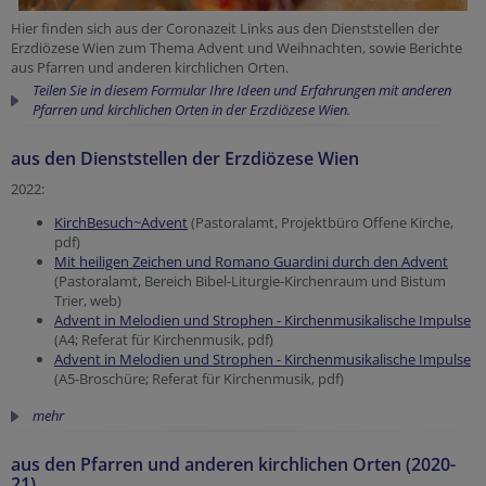
Hier finden sich aus der Coronazeit Links aus den Dienststellen der
Erzdiözese Wien zum Thema Advent und Weihnachten, sowie Berichte
aus Pfarren und anderen kirchlichen Orten.
Teilen Sie in diesem Formular Ihre Ideen und Erfahrungen mit anderen
Pfarren und kirchlichen Orten in der Erzdiözese Wien.
aus den Dienststellen der Erzdiözese Wien
2022:
KirchBesuch~Advent
(Pastoralamt, Projektbüro Offene Kirche,
pdf)
Mit heiligen Zeichen und Romano Guardini durch den Advent
(Pastoralamt, Bereich Bibel-Liturgie-Kirchenraum und Bistum
Trier, web)
Advent in Melodien und Strophen - Kirchenmusikalische Impulse
(A4; Referat für Kirchenmusik, pdf)
Advent in Melodien und Strophen - Kirchenmusikalische Impulse
(A5-Broschüre; Referat für Kirchenmusik, pdf)
mehr
aus den Pfarren und anderen kirchlichen Orten (2020-
21)