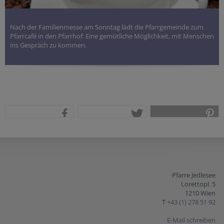
Nach der Familienmesse am Sonntag lädt die Pfarrgemeinde zum
Pfarrcafé in den Pfarrhof: Eine gemütliche Möglichkeit, mit Menschen
ins Gespräch zu kommen.
teilen
tweet
pin it
Pfarre Jedlesee
Lorettopl. 5
1210 Wien
T
+43 (1) 278 51 92
E-Mail schreiben