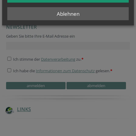
Öffnungszeiten Pfarrkanzlei:
Montag, Dienstag, Freitag: 9:00–12:00 Uhr
Donnerstag: 15:00–18:30 Uhr
Ablehnen
NEWSLETTER
Geben Sie bitte Ihre E-Mail Adresse ein
Ich stimme der
Datenverarbeitung
zu.
*
Ich habe die
Informationen zum Datenschutz
gelesen.
*
LINKS