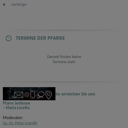
vorherige
TERMINE DER PFARRE
Derzeit finden keine
Termine statt.
So erreichen Sie uns
Pfarre Jedlesee
– Maria Loretto
Moderator:
Lic. Dr. Petar Ivandić