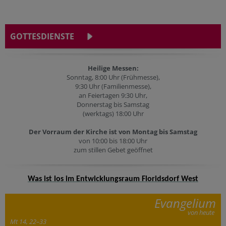
GOTTESDIENSTE
Heilige Messen:
Sonntag, 8:00 Uhr (Frühmesse),
9:30 Uhr (Familienmesse),
an Feiertagen 9:30 Uhr,
Donnerstag bis Samstag
(werktags) 18:00 Uhr
Der Vorraum der Kirche ist von Montag bis Samstag
von 10:00 bis 18:00 Uhr
zum stillen Gebet geöffnet
Was ist los im Entwicklungsraum Floridsdorf West
Evangelium
von heute
Mt 14, 22–33