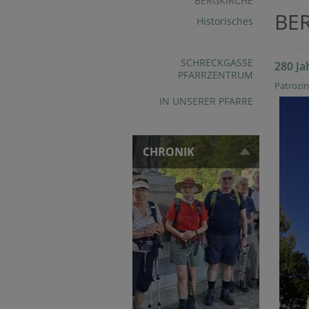
BERGKIRCHE
BE
Historisches
SCHRECKGASSE
280 Ja
PFARRZENTRUM
Patrozi
IN UNSERER PFARRE
CHRONIK