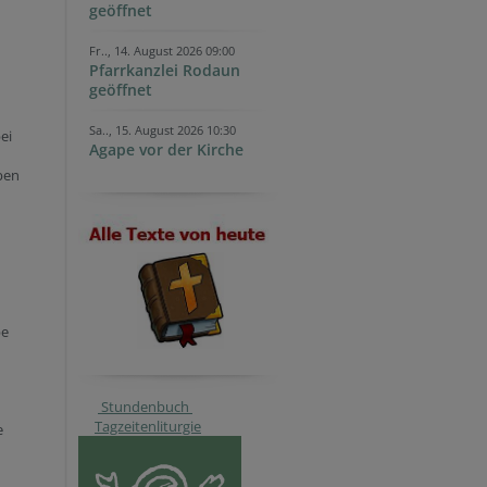
geöffnet
Fr.., 14. August 2026 09:00
Pfarrkanzlei Rodaun
geöffnet
Sa.., 15. August 2026 10:30
ei
Agape vor der Kirche
ben
be
Stundenbuch
Tagzeitenliturgie
e