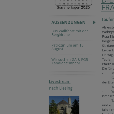
FR
Taufe
AUSSENDUNGEN
Als erst
Bus Wallfahrt mit der
Wohnpfa
Bergkirche
Frau Eli
Bergkir
Patrozinium am 15.
Sie dan
August
Leider 
Eintragu
Wir suchen GA & PGR
Taufanm
Kandidat*innen!
Pfarre R
Die für
- Meld
- Gebu
Livestream
der Elte
- Taufs
nach Liesing
- Wenn 
kirchli
- Taufs
und –
falls ki