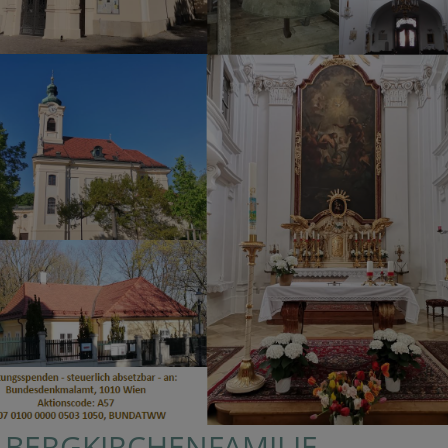
E BERGKIRCHENFAMILIE