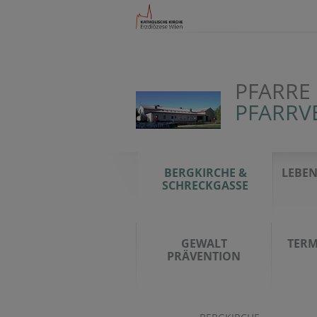
PFARRE
PFARRV
BERGKIRCHE &
LEBEN
SCHRECKGASSE
GEWALT
TERM
PRÄVENTION