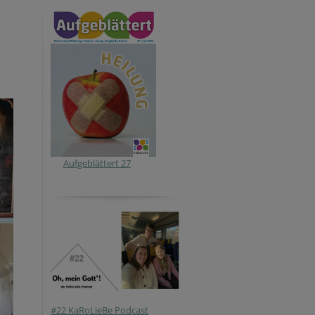
Aufgeblättert 27
#22 KaRoLieBe Podcast