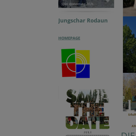
Spiri Wanderung 2026
Jungschar
Rodaun
HOMEPAGE
DI