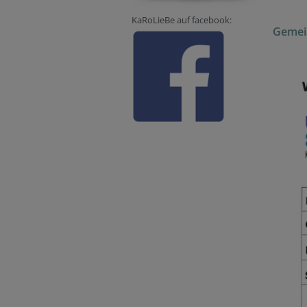
KaRoLieBe auf facebook:
Gemei