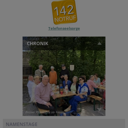
Telefonseelsorge
CHRONIK
Preiner Pfarrkaffee im Freien
NAMENSTAGE