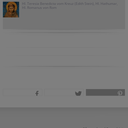
Hl. Teresia Benedicta vom Kreuz (Edith Stein), Hl. Hathumar,
Hl. Romanus von Rom
teilen
tweet
pin it