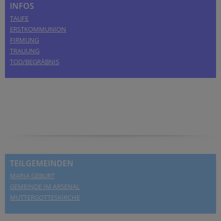
INFOS
TAUFE
ERSTKOMMUNION
FIRMUNG
TRAUUNG
TOD/BEGRÄBNIS
TEILGEMEINDEN
MARIA GEBURT
GEMEINDE IM ARSENAL
MUTTERGOTTESKIRCHE