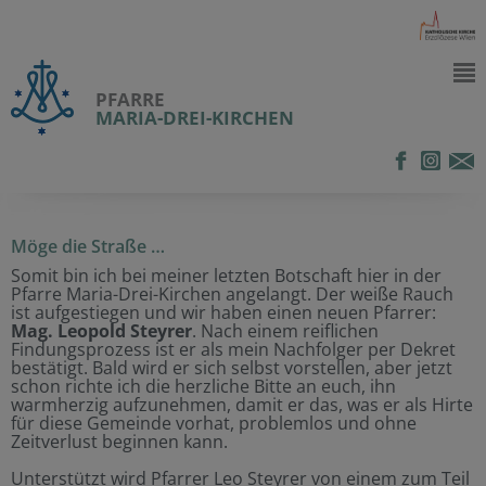
PFARRE
MARIA-DREI-KIRCHEN
Möge die Straße …
Somit bin ich bei meiner letzten Botschaft hier in der
Pfarre Maria-Drei-Kirchen angelangt. Der weiße Rauch
ist aufgestiegen und wir haben einen neuen Pfarrer:
Mag. Leopold Steyrer
. Nach einem reiflichen
Findungsprozess ist er als mein Nachfolger per Dekret
bestätigt. Bald wird er sich selbst vorstellen, aber jetzt
schon richte ich die herzliche Bitte an euch, ihn
warmherzig aufzunehmen, damit er das, was er als Hirte
für diese Gemeinde vorhat, problemlos und ohne
Zeitverlust beginnen kann.
Unterstützt wird Pfarrer Leo Steyrer von einem zum Teil