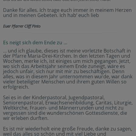
Danke für alles. Ich trage euch immer in meinem Herzen
und in meinen Gebeten. Ich hab‘ euch lieb
Euer Pfarrer Cliff Pinto
Es neigt sich dem Ende zu …
… und ich glaube, dieses ist meine vorletzte Botschaft in
der Pfarre Maria-Drei-Kirchen. In den letzten Tagen und
Wochen, merke ich, ist einiges um mich gegangen. Jetzt,
wo sich das Arbeitsjahr seinem Ende zuneigt, wäre es
jedoch unfair, sich nur mit mir zu beschäftigen. Denn
alles, was in diesem Jahr unternommen wurde, war dank
vieler beteiligter Menschen und ihrem guten Willen so
erfolgreich.
Sei es in der Kinderpastoral, Jugendpastoral,
Seniorenpastoral, Erwachsenenbildung, Caritas, Liturgie,
Weltkirche, Frauen- und Männerrunden und nicht zu
vergessen sind die wunderschönen Gottesdienste, die
wir erleben durften.
Es ist mir wiederholt eine große Freude, danke zu sagen,
weil das alles so schön und mit viel Liebe und