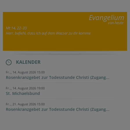
Evangelium
von heute
Mt 14, 22–33
Herr, befiehl, dass ich auf dem Wasser zu dir komme
KALENDER
Fr.., 14. August 2026 15:00
Rosenkranzgebet zur Todesstunde Christi (Zugang...
Fr.., 14. August 2026 19:00
St. Michaelsbund
Fr.., 21. August 2026 15:00
Rosenkranzgebet zur Todesstunde Christi (Zugang...