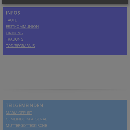
INFOS
TAUFE
ERSTKOMMUNION
FIRMUNG
TRAUUNG
TOD/BEGRÄBNIS
TEILGEMEINDEN
MARIA GEBURT
GEMEINDE IM ARSENAL
MUTTERGOTTESKIRCHE