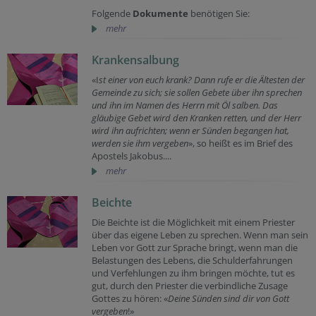
Folgende
Dokumente
benötigen Sie:
mehr
Krankensalbung
«I
st einer von euch krank? Dann rufe er die Ältesten der
Gemeinde zu sich; sie sollen Gebete über ihn sprechen
und ihn im Namen des Herrn mit Öl salben. Das
gläubige Gebet wird den Kranken retten, und der Herr
wird ihn aufrichten; wenn er Sünden begangen hat,
werden sie ihm vergeben
», so heißt es im Brief des
Apostels Jakobus....
mehr
Beichte
Die Beichte ist die Möglichkeit mit einem Priester
über das eigene Leben zu sprechen. Wenn man sein
Leben vor Gott zur Sprache bringt, wenn man die
Belastungen des Lebens, die Schulderfahrungen
und Verfehlungen zu ihm bringen möchte, tut es
gut, durch den Priester die verbindliche Zusage
Gottes zu hören: «
Deine Sünden sind dir von Gott
vergeben
!»