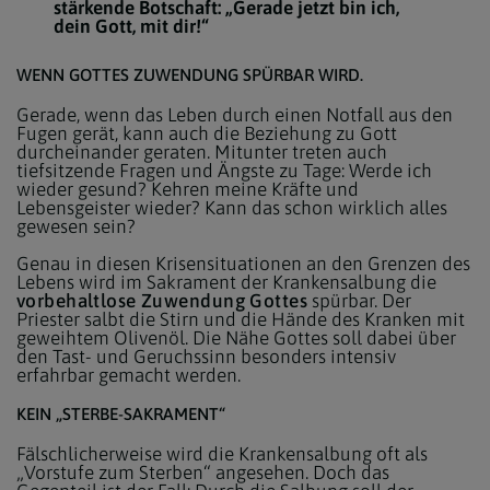
stärkende Botschaft: „Gerade jetzt bin ich,
dein Gott, mit dir!“
WENN GOTTES ZUWENDUNG SPÜRBAR WIRD.
Gerade, wenn das Leben durch einen Notfall aus den
Fugen gerät, kann auch die Beziehung zu Gott
durcheinander geraten. Mitunter treten auch
tiefsitzende Fragen und Ängste zu Tage: Werde ich
wieder gesund? Kehren meine Kräfte und
Lebensgeister wieder? Kann das schon wirklich alles
gewesen sein?
Genau in diesen Krisensituationen an den Grenzen des
Lebens wird im Sakrament der Krankensalbung die
vorbehaltlose Zuwendung Gottes
spürbar. Der
Priester salbt die Stirn und die Hände des Kranken mit
geweihtem Olivenöl. Die Nähe Gottes soll dabei über
den Tast- und Geruchssinn besonders intensiv
erfahrbar gemacht werden.
KEIN „STERBE-SAKRAMENT“
Fälschlicherweise wird die Krankensalbung oft als
„Vorstufe zum Sterben“ angesehen. Doch das