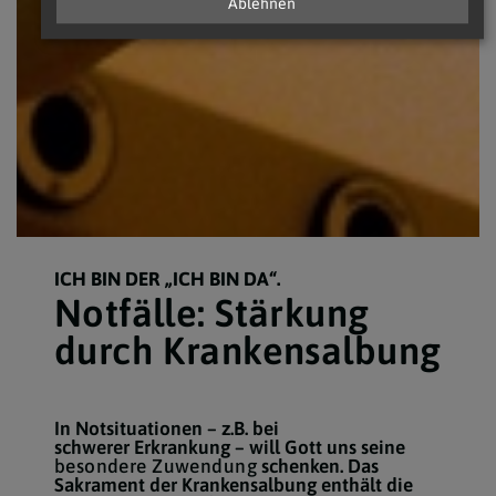
Ablehnen
ICH BIN DER „ICH BIN DA“.
Notfälle: Stärkung
durch Krankensalbung
In Notsituationen – z.B. bei
schwerer Erkrankung – will Gott uns seine
besondere Zuwendung
schenken. Das
Sakrament der Krankensalbung enthält die