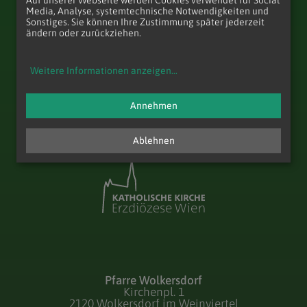
Auf unserer Webseite werden Cookies verwendet für Social
Media, Analyse, systemtechnische Notwendigkeiten und
Sonstiges. Sie können Ihre Zustimmung später jederzeit
ändern oder zurückziehen.
Weitere Informationen anzeigen
...
zum Anfang der Seite
Annehmen
Ablehnen
Pfarre Wolkersdorf
Kirchenpl. 1
2120 Wolkersdorf im Weinviertel