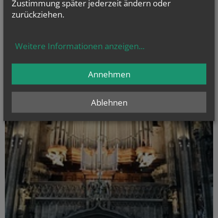
Zustimmung später jederzeit ändern oder
zurückziehen.
Weitere Informationen anzeigen
...
Annehmen
Ablehnen