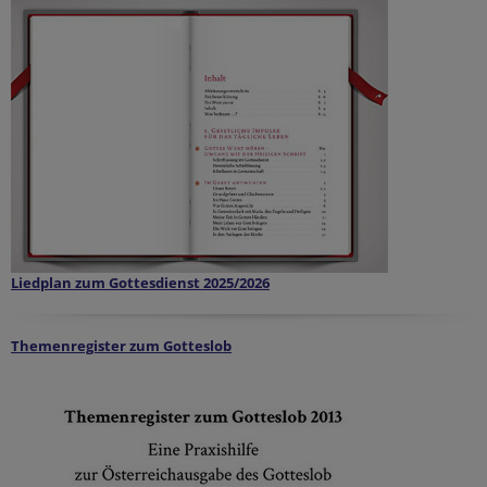
Liedplan zum Gottesdienst 2025/2026
Themenregister zum Gotteslob