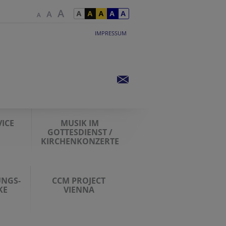
IMPRESSUM
ICE
MUSIK IM
GOTTESDIENST /
KIRCHENKONZERTE
UNGS-
CCM PROJECT
KE
VIENNA