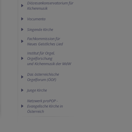
Diözesankonservatorium für
Kichenmusik
Vocumenta
Singende Kirche
Fachkommission für 

Neues Geistliches Lied
Institut für Orgel,
Orgelforschung
und Kichenmusik der MdW
Das österreichische
Orgelforum (ÖOF)
Junge Kirche
Netzwerk proPOP -
Evangelische Kirche in
Österreich