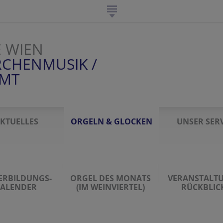
E WIEN
RCHENMUSIK /
AMT
KTUELLES
ORGELN & GLOCKEN
UNSER SERV
ERBILDUNGS-
ORGEL DES MONATS
VERANSTALT
ALENDER
(IM WEINVIERTEL)
RÜCKBLIC