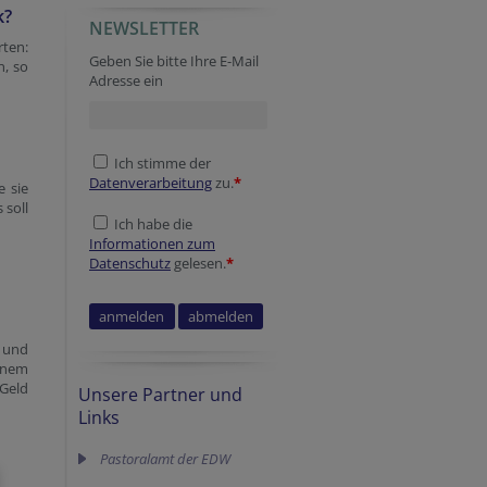
k?
NEWSLETTER
rten:
Geben Sie bitte Ihre E-Mail
n, so
Adresse ein
Ich stimme der
Datenverarbeitung
zu.
*
e sie
 soll
Ich habe die
Informationen zum
Datenschutz
gelesen.
*
b und
einem
 Geld
Unsere Partner und
Links
Pastoralamt der EDW