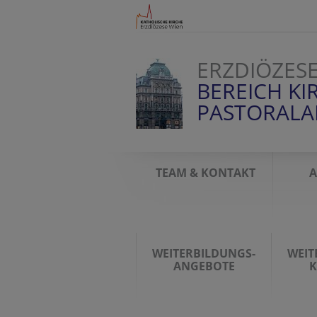
ERZDIÖZES
BEREICH KI
PASTORAL
TEAM & KONTAKT
A
WEITERBILDUNGS-
WEIT
ANGEBOTE
K