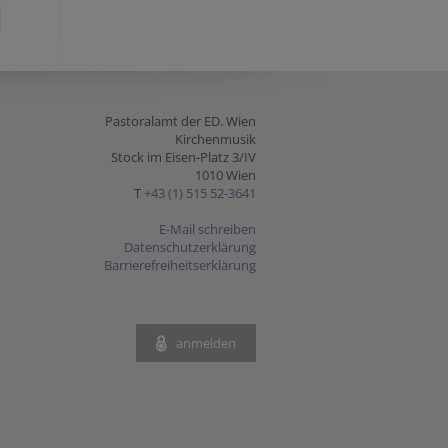
Pastoralamt der ED. Wien
Kirchenmusik
Stock im Eisen-Platz 3/IV
1010 Wien
T
+43 (1) 515 52-3641
E-Mail schreiben
Datenschutzerklärung
Barrierefreiheitserklärung
anmelden