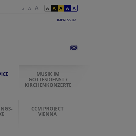
IMPRESSUM
ICE
MUSIK IM
GOTTESDIENST /
KIRCHENKONZERTE
UNGS-
CCM PROJECT
KE
VIENNA