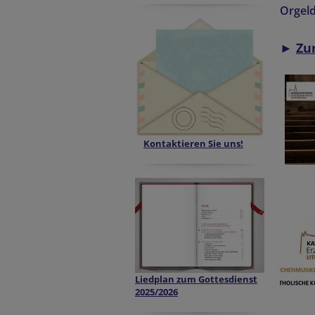
Orgeld
►
Zu
Kontaktieren Sie uns!
Liedplan zum Gottesdienst
2025/2026