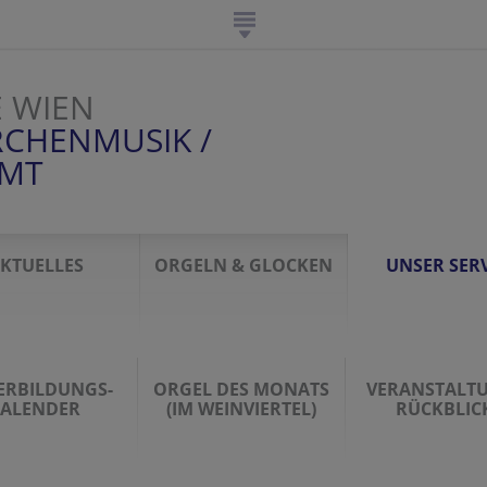
E WIEN
RCHENMUSIK /
AMT
KTUELLES
ORGELN & GLOCKEN
UNSER SERV
ERBILDUNGS-
ORGEL DES MONATS
VERANSTALT
ALENDER
(IM WEINVIERTEL)
RÜCKBLIC