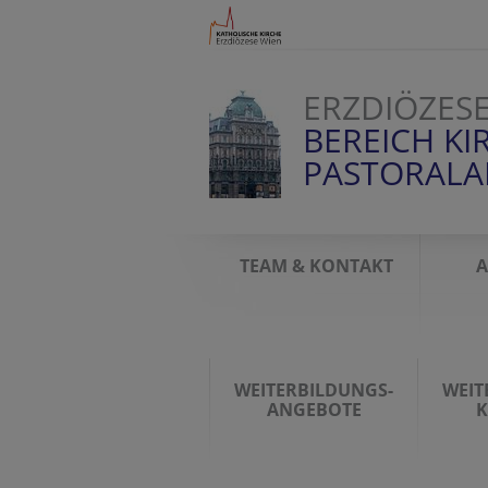
ERZDIÖZES
BEREICH KI
PASTORAL
TEAM & KONTAKT
A
WEITERBILDUNGS-
WEIT
ANGEBOTE
K