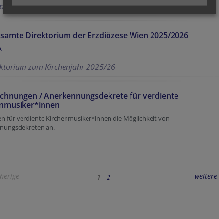
dplan zum Kirchenjahr 2025/26
samte Direktorium der Erzdiözese Wien 2025/2026
A
ektorium zum Kirchenjahr 2025/26
chnungen / Anerkennungsdekrete für verdiente
enmusiker*innen
en für verdiente Kirchenmusiker*innen die Möglichkeit von
nungsdekreten an.
herige
weitere
1
2