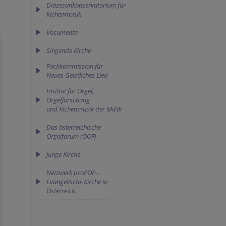
Diözesankonservatorium für
Kichenmusik
Vocumenta
Singende Kirche
Fachkommission für 

Neues Geistliches Lied
Institut für Orgel,
Orgelforschung
und Kichenmusik der MdW
Das österreichische
Orgelforum (ÖOF)
Junge Kirche
Netzwerk proPOP -
Evangelische Kirche in
Österreich