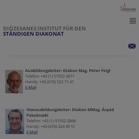
DIÖZESANES INSTITUT FÜR DEN
STÄNDIGEN DIAKONAT
Ausbildungsleiter: Diakon Mag. Peter Feigl
Telefon: +43 (1) 51552-3871
Handy: +43 (676) 522 71 41
E-Mail
Vizeausbildungsleiter: Diakon MMag.
Árpád
Paksánszki
Telefon: +43 (1) 51552-3868
Handy: +43 (676) 324 45 51
E-Mail