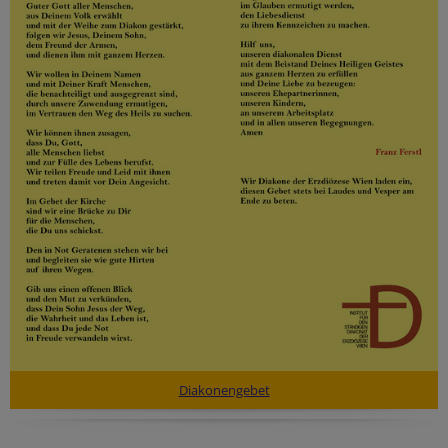
Diakonengebet