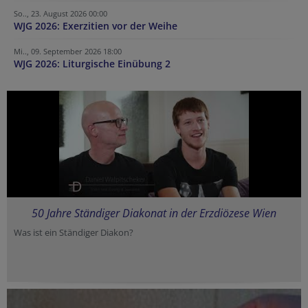
So.., 23. August 2026 00:00
WJG 2026: Exerzitien vor der Weihe
Mi.., 09. September 2026 18:00
WJG 2026: Liturgische Einübung 2
50 Jahre Ständiger Diakonat in der Erzdiözese Wien
Was ist ein Ständiger Diakon?