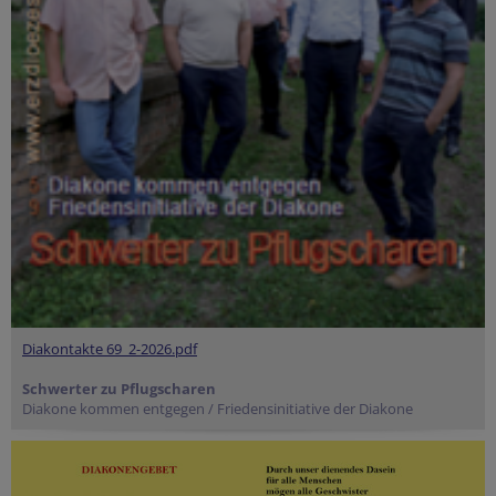
Diakontakte 69_2-2026.pdf
Schwerter zu Pflugscharen
Diakone kommen entgegen / Friedensinitiative der Diakone