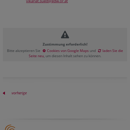
vikariat.sued@edw.or.at
Zustimmung erforderlich!
Bitte akzeptieren Sie
Cookies von Google Maps
und
laden Sie die
Seite neu
, um diesen Inhalt sehen zu können.
vorherige