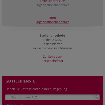
Erste Schritte zum
Organisationshandbuch
Zum
Organisationshandbuch
Stellenangebote
in der Diözese
in den Pfarren
in Kirchlichen Einrichtungen
Zur Seite vom
Personalreferat
GOTTESDIENSTE
Finden Sie Gottesdienste in Ihrer Umgebung