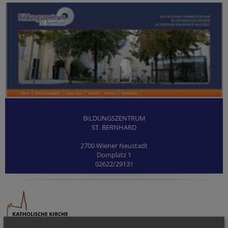
BILDUNGSZENTRUM
ST. BERNHARD
2700 Wiener Neustadt
Domplatz 1
02622/29131