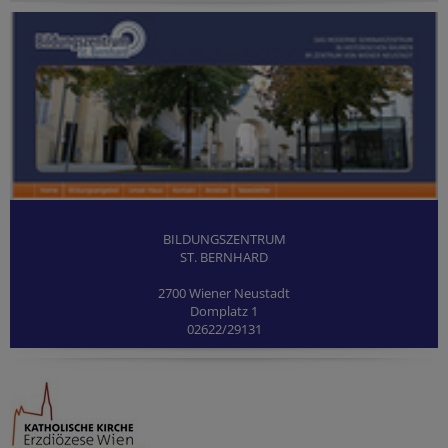
BILDUNGSZENTRUM
ST. BERNHARD
2700 Wiener Neustadt
Domplatz 1
02622/29131