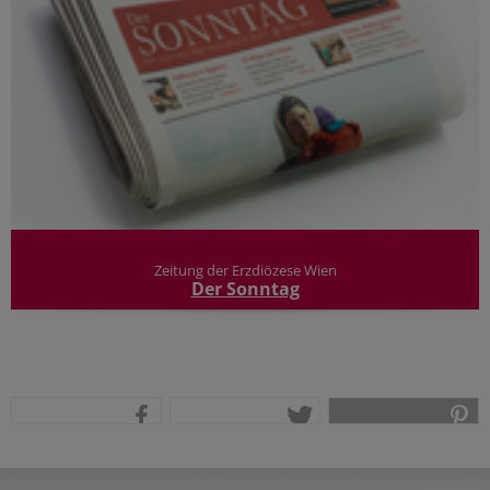
Zeitung der Erzdiözese Wien
Der Sonntag
teilen
tweet
pin it