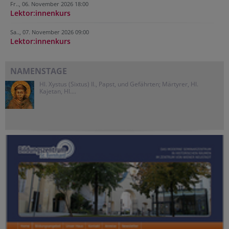
Fr.., 06. November 2026 18:00
Lektor:innenkurs
Sa.., 07. November 2026 09:00
Lektor:innenkurs
NAMENSTAGE
Hl. Xystus (Sixtus) II., Papst, und Gefährten; Märtyrer, Hl.
Kajetan, Hl....