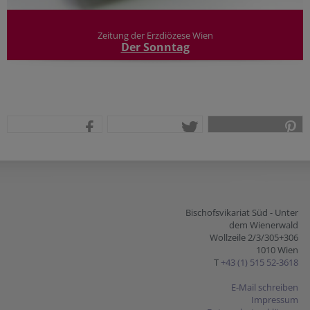
Zeitung der Erzdiözese Wien
Der Sonntag
teilen
tweet
pin it
Bischofsvikariat Süd - Unter
dem Wienerwald
Wollzeile 2/3/305+306
1010 Wien
T
+43 (1) 515 52-3618
E-Mail schreiben
Impressum