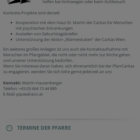
helfen bei Amtswegen oder beim Arztbesuch.
Konkrete Projekte sind derzeit:
Kooperation mit dem Haus St. Martin der Caritas für Menschen
mit psychischen Erkrankungen
Austeilen von Geburtstagsbriefen
Unterstürzung der Aktion „Wärmestuben“ der Caritas Wien.
Ein weiteres großes Anliegen ist uns auch die Kontaktaufnahme mit
Menschen im Pfarrgebiet, die nicht oder nicht mehr zur Kirche gehen
und unserer Unterstützung bedürfen.
Wenn Sie Interesse daran haben, sich ehrenamtlich bei der PfarrCaritas
zu engagieren, wenden Sie sich bitte gerne jederzeit an uns
Kontakt:
Martin Hausenberger
Telefon: +43 (0) 664 15 44 889
E-Mail: pipsie@aon.at
TERMINE DER PFARRE