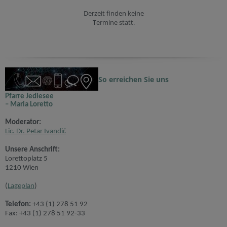
Derzeit finden keine
Termine statt.
So erreichen Sie uns
Pfarre Jedlesee
– Maria Loretto
Moderator:
Lic. Dr. Petar Ivandić
Unsere Anschrift:
Lorettoplatz 5
1210 Wien
(
Lageplan
)
Telefon:
+43 (1) 278 51 92
Fax: +43 (1) 278 51 92-33