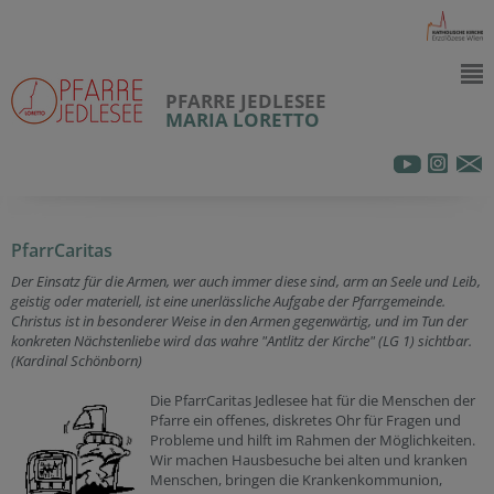
PFARRE JEDLESEE
MARIA LORETTO
PfarrCaritas
Der Einsatz für die Armen, wer auch immer diese sind, arm an Seele und Leib,
geistig oder materiell, ist eine unerlässliche Aufgabe der Pfarrgemeinde.
Christus ist in besonderer Weise in den Armen gegenwärtig, und im Tun der
konkreten Nächstenliebe wird das wahre "Antlitz der Kirche" (LG 1) sichtbar.
(Kardinal Schönborn)
Die PfarrCaritas Jedlesee hat für die Menschen der
Pfarre ein offenes, diskretes Ohr für Fragen und
Probleme und hilft im Rahmen der Möglichkeiten.
Wir machen Hausbesuche bei alten und kranken
Menschen, bringen die Krankenkommunion,