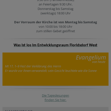
an Feiertagen 9:30 Uhr,
Donnerstag bis Samstag
(werktags) 18:00 Uhr
Der Vorraum der Kirche ist von Montag bis Samstag
von 10:00 bis 18:00 Uhr
zum stillen Gebet geöffnet
Was ist los im Entwicklungsraum Floridsdorf West
Evangelium
von heute
Mt 17, 1–9 Fest der Verklärung des Herrn
Er wurde vor ihnen verwandelt; sein Gesicht leuchtete wie die Sonne
Die Tageslesungen
finden Sie hier.