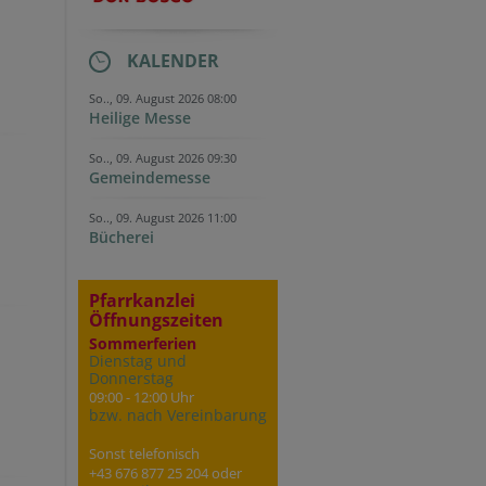
KALENDER
So.., 09. August 2026 08:00
Heilige Messe
So.., 09. August 2026 09:30
Gemeindemesse
So.., 09. August 2026 11:00
Bücherei
Pfarrkanzlei
Öffnungszeiten
Sommerferien
Dienstag und
Donnerstag
09:00 - 12:00 Uhr
bzw. nach Vereinbarung
Sonst telefonisch
+43 676 877 25 204 oder