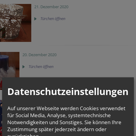
21. Dezember 2020
Türchen öffnen
20. Dezember 2020
Türchen öffnen
Datenschutzeinstellungen
19. Dezember 2020
Auf unserer Webseite werden Cookies verwendet
für Social Media, Analyse, systemtechnische
Türchen öffnen
Notwendigkeiten und Sonstiges. Sie können Ihre
Zustimmung später jederzeit ändern oder
zurückziehen.