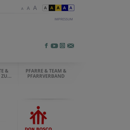
IMPRESSUM
E &
PFARRE & TEAM &
ZU...
PFARRVERBAND