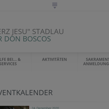
ERZ JESU" STADLAU
R DON BOSCOS
LFE BEI... &
AKTIVITÄTEN
SAKRAMENT
SERVICES
ANMELDUNG 
VENTKALENDER
24. Dezember 2020