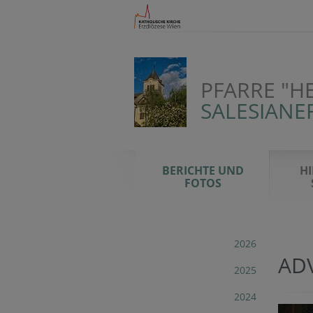
PFARRE "H
SALESIANE
BERICHTE UND
HI
FOTOS
2026
AD
2025
2024