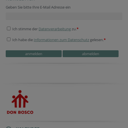
Geben Sie bitte Ihre E-Mail Adresse ein
Ich stimme der
Datenverarbeitung
zu.
*
Ich habe die
Informationen zum Datenschutz
gelesen.
*