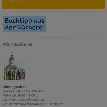
0676 877 25 209
PfarrBücherei
Öffnungszeiten:
Sonntag: 9:45 - 11:45 Uhr und
Mittwoch: 16:00 - 18:00 Uhr
buechereistadlau@donbosco.at
Schulferien: sonntags von 11:00 - 12:00 Uhr