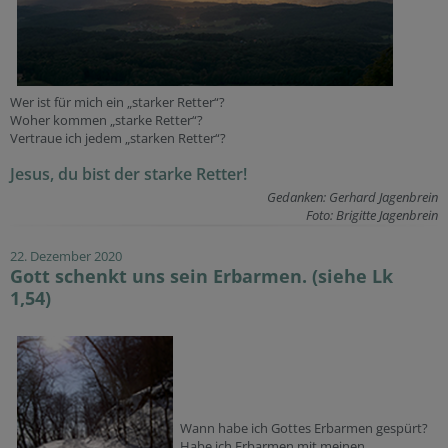
Wer ist für mich ein „starker Retter“?
Woher kommen „starke Retter“?
Vertraue ich jedem „starken Retter“?
Jesus, du bist der starke Retter!
Gedanken: Gerhard Jagenbrein
Foto: Brigitte Jagenbrein
22. Dezember 2020
Gott schenkt uns sein Erbarmen. (siehe Lk
1,54)
Wann habe ich Gottes Erbarmen gespürt?
Habe ich Erbarmen mit meinen