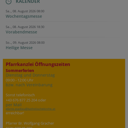
KALENDER
Sa.., 08. August 2026 08:00
Wochentagsmesse
Sa.., 08. August 2026 18:30
Vorabendmesse
So.., 09. August 2026 08:00
Heilige Messe
Pfarrkanzlei Öffnungszeiten
Sommerferien
Dienstag und Donnerstag
09:00 - 12:00 Uhr
bzw. nach Vereinbarung
Sonst telefonisch
+43 676 877 25 204 oder
per Mail
pfarre.stadlau@katholischekirche.at
erreichbar!
Pfarrer Br. Wolfgang Gracher