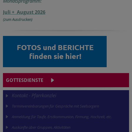
Monatsprogramm:
Juli + August 2026
(zum Ausdrucken)
GOTTESDIENSTE
Kontakt - Pfarrkanzlei
Terminvereinbarungen für Gespräche mit Seelsorgern
Anmeldung für Taufe, Erstkommunion, Firmung, Hochzeit, etc.
Auskünfte über Gruppen, Aktivitäten