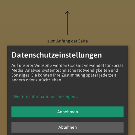
zum Anfang der Seite
Datenschutzeinstellungen
Auf unserer Webseite werden Cookies verwendet für Social
Media, Analyse, systemtechnische Notwendigkeiten und
Sonstiges. Sie können Ihre Zustimmung später jederzeit
ändern oder zurückziehen.
Weitere Informationen anzeigen
...
Annehmen
Teilgemeinde Zu den hl. Aposteln
Salvatorianerpl. 1
Ablehnen
1100 Wien