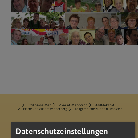
Erzdiözese Wien
Vikariat Wien-Stadt
Stadtdekanat 10
Pfarre Christus am Wienerberg
Teilgemeinde Zu den hl. Aposteln
Datenschutzeinstellungen