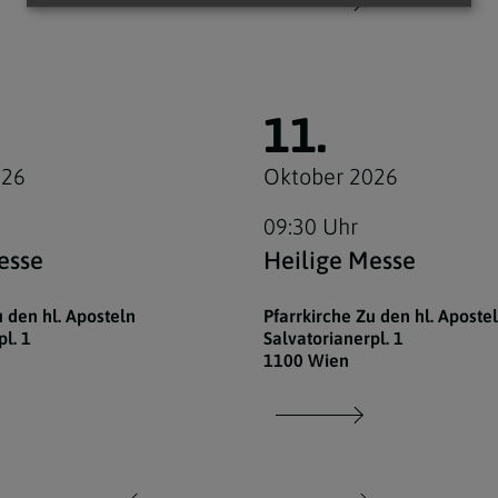
11.
026
Oktober 2026
09:30 Uhr
esse
Heilige Messe
u den hl. Aposteln
Pfarrkirche Zu den hl. Aposte
l. 1
Salvatorianerpl. 1
1100 Wien