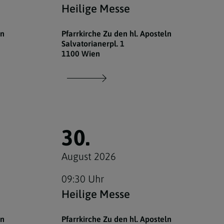
Heilige Messe
ln
Pfarrkirche Zu den hl. Aposteln
Salvatorianerpl. 1
1100 Wien
30.
August 2026
09:30 Uhr
Heilige Messe
ln
Pfarrkirche Zu den hl. Aposteln