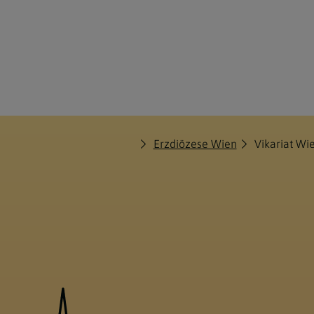
Erzdiözese Wien
Vikariat Wi