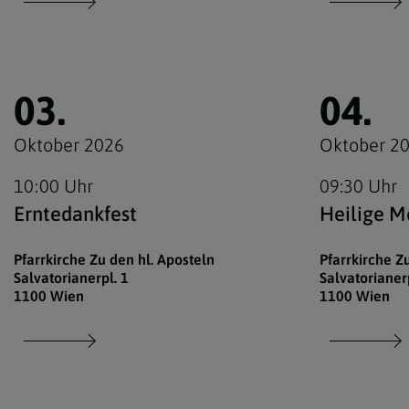
03.
04.
Oktober 2026
Oktober 2
10:00 Uhr
09:30 Uhr
Erntedankfest
Heilige M
Pfarrkirche Zu den hl. Aposteln
Pfarrkirche Z
Salvatorianerpl. 1
Salvatorianerp
1100 Wien
1100 Wien