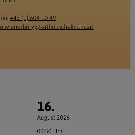
fon:
+43 (1) 604 10 49
re.wienerberg@katholischekirche.at
16.
August 2026
09:30 Uhr