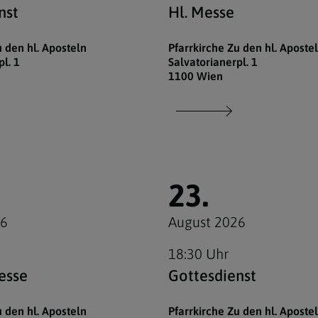
nst
Hl. Messe
u den hl. Aposteln
Pfarrkirche Zu den hl. Aposte
l. 1
Salvatorianerpl. 1
1100 Wien
23.
26
August 2026
18:30 Uhr
esse
Gottesdienst
u den hl. Aposteln
Pfarrkirche Zu den hl. Aposte