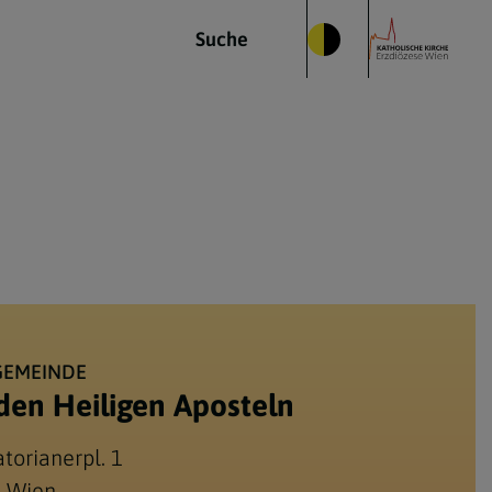
Suche
GEMEINDE
den Heiligen Aposteln
atorianerpl. 1
 Wien