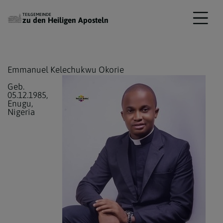
TEILGEMEINDE
zu den Heiligen Aposteln
Emmanuel Kelechukwu Okorie
Geb.
05.12.1985,
Enugu,
Nigeria