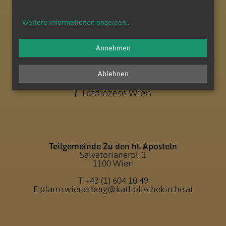
zum Anfang der Seite
Weitere Informationen anzeigen
...
Annehmen
Ablehnen
Teilgemeinde Zu den hl. Aposteln
Salvatorianerpl. 1
1100 Wien
T
+43 (1) 604 10 49
E
pfarre.wienerberg@katholischekirche.at