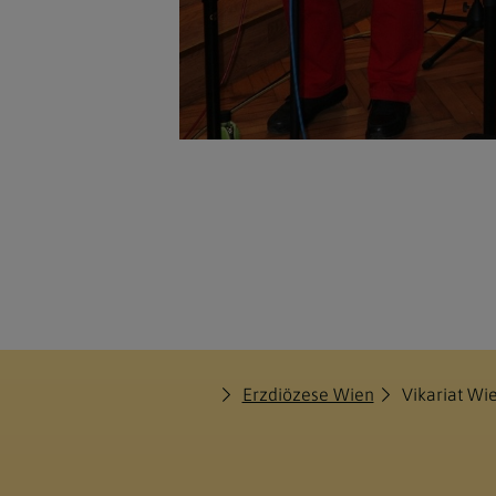
Erzdiözese Wien
Vikariat Wi