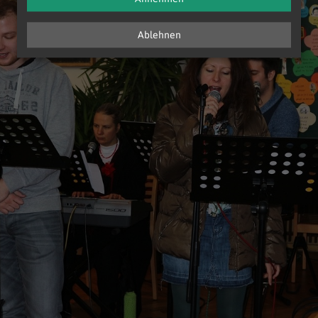
Ablehnen