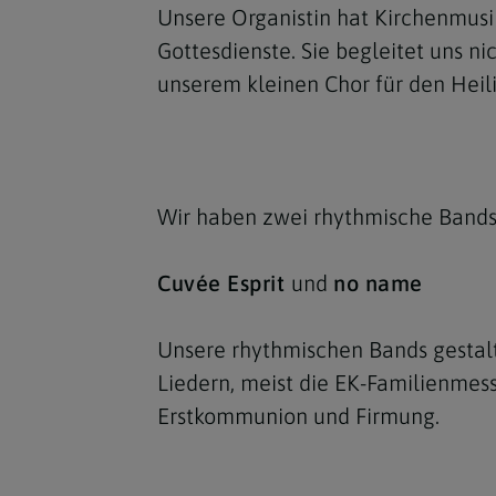
Unsere Organistin hat Kirchenmusik
Gottesdienste. Sie begleitet uns ni
unserem kleinen Chor für den Hei
Wir haben zwei rhythmische Bands
Cuvée Esprit
und
no name
Unsere rhythmischen Bands gestal
Liedern, meist die EK-Familienmess
Erstkommunion und Firmung.