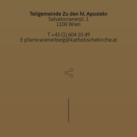
Teilgemeinde Zu den hl. Aposteln
Salvatorianerpl. 1
1100 Wien
T
+43 (1) 604 10 49
E
pfarre.wienerberg@katholischekirche.at