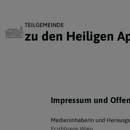
TEILGEMEINDE
zu den Heiligen A
Impressum und Offen
Medieninhaberin und Herausge
Erzdiözese Wien