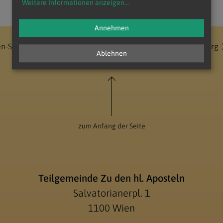
Weitere Informationen anzeigen
...
Annehmen
en-Stadt
Stadtdekanat 10
Pfarre Christus am Wienerberg
Ablehnen
zum Anfang der Seite
Teilgemeinde Zu den hl. Aposteln
Salvatorianerpl. 1
1100 Wien