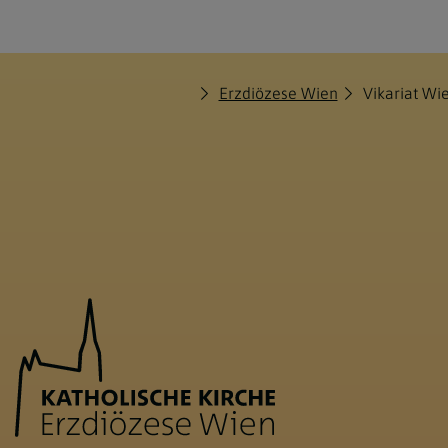
Erzdiözese Wien
Vikariat Wi