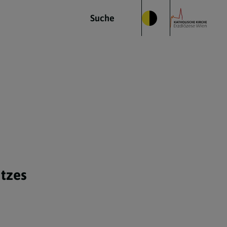
Suche
tzes