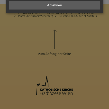
Ablehnen
Erzdiözese Wien
Vikariat Wien-Stadt
Stadtdekanat 10
Pfarre Christus am Wienerberg
Teilgemeinde Zu den hl. Aposteln
zum Anfang der Seite