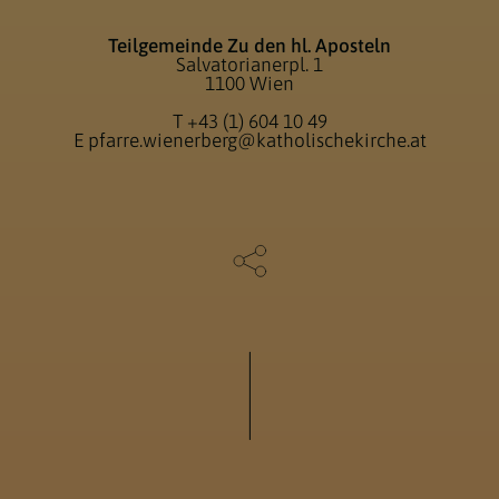
Teilgemeinde Zu den hl. Aposteln
Salvatorianerpl. 1
1100 Wien
T
+43 (1) 604 10 49
E
pfarre.wienerberg@katholischekirche.at