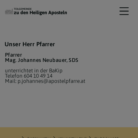
TEILGEMEINDE
zu den Heiligen Aposteln
Unser Herr Pfarrer
Pfarrer
Mag. Johannes Neubauer, SDS
unterrichtet in der BaKip
Telefon 604 10 49 14
Mail:
p.johannes@apostelpfarre.at