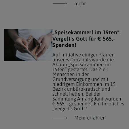
mehr
„Speisekammerl im 19ten“:
Vergelt's Gott für € 565,-
Spenden!
Auf Initiative einiger Pfarren
unseres Dekanats wurde die
Aktion „Speisekammerl im
19ten“ gestartet. Das Ziel:
Menschen in der
Grundversorgung und mit
niedrigem Einkommen im 19.
Bezirk unbürokratisch und
schnell helfen.
Bei der
Sammlung Anfang Juni wurden
€ 565,– gespendet. Ein herzliches
„Vergelt's Gott“!
Mehr erfahren