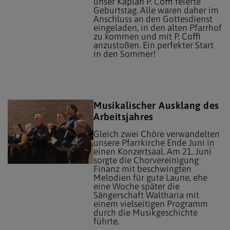
unser Kaplan P. Coffi feierte
Geburtstag. Alle waren daher im
Anschluss an den Gottesdienst
eingeladen, in den alten Pfarrhof
zu kommen und mit P. Coffi
anzustoßen. Ein perfekter Start
in den Sommer!
Musikalischer Ausklang des
Arbeitsjahres
Gleich zwei Chöre verwandelten
unsere Pfarrkirche Ende Juni in
einen Konzertsaal. Am 21. Juni
sorgte die Chorvereinigung
Finanz mit beschwingten
Melodien für gute Laune, ehe
eine Woche später die
Sängerschaft Waltharia mit
einem vielseitigen Programm
durch die Musikgeschichte
führte.