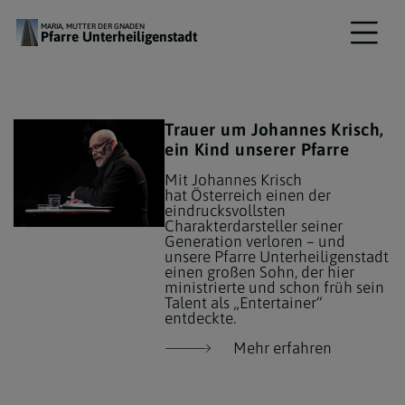
MARIA, MUTTER DER GNADEN
Pfarre Unterheiligenstadt
Trauer um Johannes Krisch,
ein Kind unserer Pfarre
Mit Johannes Krisch
hat Österreich einen der
eindrucksvollsten
Charakterdarsteller seiner
Generation verloren – und
unsere Pfarre Unterheiligenstadt
einen großen Sohn, der hier
ministrierte und schon früh sein
Talent als „Entertainer“
entdeckte.
Mehr erfahren