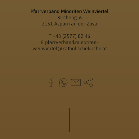
Pfarrverband Minoriten Weinviertel
Kircheng. 6
2151 Asparn an der Zaya
T
+43 (2577) 82 46
E
pfarrverband.minoriten-
weinviertel@katholischekirche.at