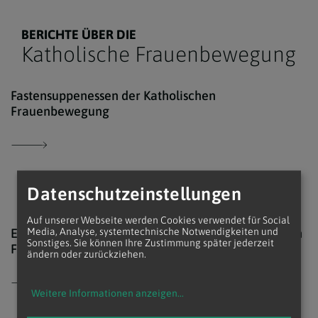
BERICHTE ÜBER DIE
Katholische Frauenbewegung
Beat
Fastensuppenessen der Katholischen
Frauenbewegung
Datenschutzeinstellungen
Auf unserer Webseite werden Cookies verwendet für Social
www.
Einladung zum Fastensuppenessen der Katholischen
Media, Analyse, systemtechnische Notwendigkeiten und
Sonstiges. Sie können Ihre Zustimmung später jederzeit
Frauenbewegung
ändern oder zurückziehen.
Weitere Informationen anzeigen
...