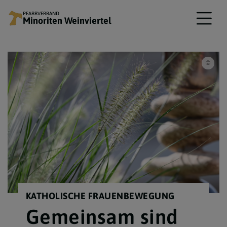
PFARRVERBAND
Minoriten Weinviertel
www.
KATHOLISCHE FRAUENBEWEGUNG
Gemeinsam sind