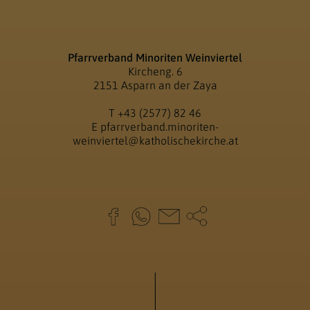
Pfarrverband Minoriten Weinviertel
Kircheng. 6
2151 Asparn an der Zaya
T
+43 (2577) 82 46
E
pfarrverband.minoriten-
weinviertel@katholischekirche.at