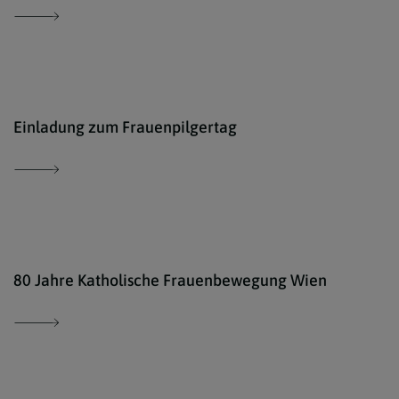
© Ka
Einladung zum Frauenpilgertag
www.
80 Jahre Katholische Frauenbewegung Wien