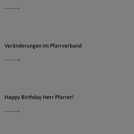
© ww
Veränderungen im Pfarrverband
www.
Happy Birthday Herr Pfarrer!