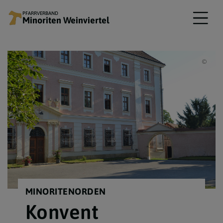
PFARRVERBAND
Minoriten Weinviertel
www.
MINORITENORDEN
Konvent