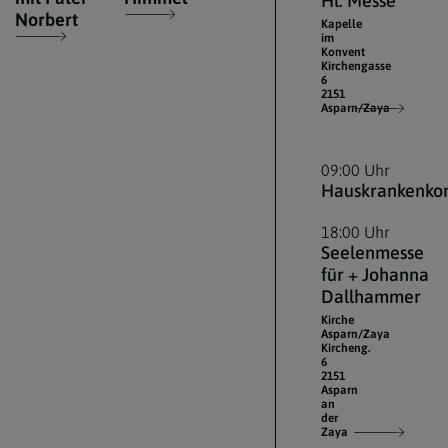
Hl. Messe
Norbert
Kapelle
im
Konvent
Kirchengasse
6
2151
Asparn/Zaya
09:00 Uhr
Hauskrankenk
18:00 Uhr
Seelenmesse
für + Johanna
Dallhammer
Kirche
Asparn/Zaya
Kircheng.
6
2151
Asparn
an
der
Zaya