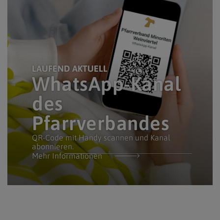
LAUFEND AKTUELL
WhatsApp-Kanal
des
Pfarrverbandes
QR-Code mit Handy scannen und Kanal
abonnieren.
Mehr Informationen