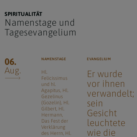
SPIRITUALITÄT
Namenstage und
Tagesevangelium
06.
NAMENSTAGE
EVANGELIUM
Aug.
Er wurde
Hl.
Felicissimus
vor ihnen
und hl.
Agapitus
Hl.
verwandelt;
Gezelinus
sein
(Gozelin)
Hl.
Gilbert
Hl.
Gesicht
Hermann
leuchtete
Das Fest der
Verklärung
wie die
des Herrn
Hl.