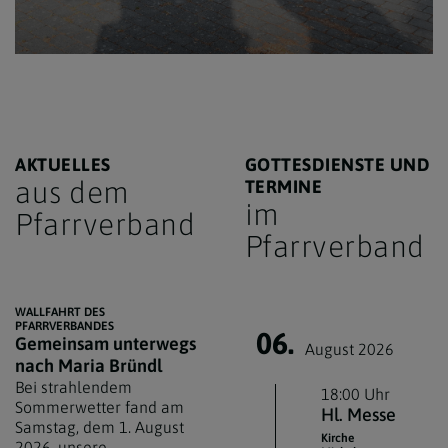
AKTUELLES
GOTTESDIENSTE UND
aus dem
TERMINE
im
Pfarrverband
Pfarrverband
WALLFAHRT DES
PFARRVERBANDES
06.
Gemeinsam unterwegs
August 2026
nach Maria Bründl
Bei strahlendem
18:00 Uhr
Sommerwetter fand am
Hl. Messe
Samstag, dem 1. August
Kirche
2026, unsere