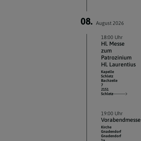
08.
August 2026
18:00 Uhr
Hl. Messe
zum
Patrozinium
Hl. Laurentius
Kapelle
Schletz
Bachzeile
7
2151
Schletz
19:00 Uhr
Vorabendmesse
Kirche
Gnadendorf
Gnadendorf
1a