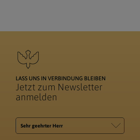
LASS UNS IN VERBINDUNG BLEIBEN
Jetzt zum Newsletter
anmelden
Homepage
Homepage
Security token
Company website