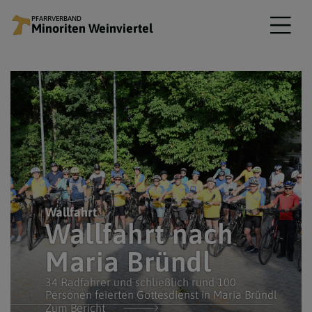
PFARRVERBAND
Minoriten Weinviertel
Wallfahrt
Wallfahrt nach
Maria Bründl
34 Radfahrer und schließlich rund 100
Personen feierten Gottesdienst in Maria Bründl
Zum Bericht