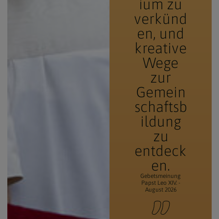
ium zu
verkünd
en, und
kreative
Wege
zur
Gemein
schaftsb
ildung
zu
entdeck
en.
Gebetsmeinung
Papst Leo XIV. -
August 2026