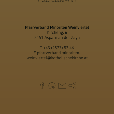
Pfarrverband Minoriten Weinviertel
Kircheng. 6
2151 Asparn an der Zaya
T
+43 (2577) 82 46
E
pfarrverband.minoriten-
weinviertel@katholischekirche.at