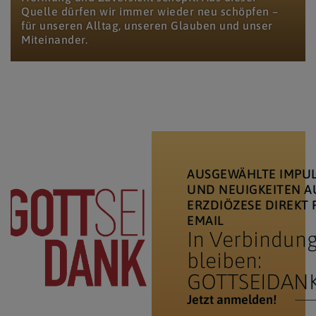
Quelle dürfen wir immer wieder neu schöpfen –
für unseren Alltag, unseren Glauben und unser
Miteinander.
AUSGEWÄHLTE IMPU
UND NEUIGKEITEN A
ERZDIÖZESE DIREKT 
EMAIL
In Verbindun
bleiben:
GOTTSEIDANK
Jetzt anmelden!