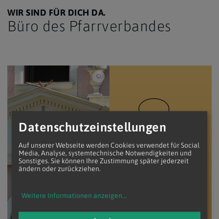
WIR SIND FÜR DICH DA.
Büro des Pfarrverbandes
© www.markus-goestl.at
Datenschutzeinstellungen
POSTADRESSE
UND
Auf unserer Webseite werden Cookies verwendet für Social
Media, Analyse, systemtechnische Notwendigkeiten und
KONTAKTDATEN
Sonstiges. Sie können Ihre Zustimmung später jederzeit
ändern oder zurückziehen.
Kirchengasse 6
Weitere Informationen anzeigen
...
2151
-
Asparn/Zaya