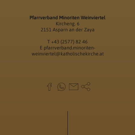
Pfarrverband Minoriten Weinviertel
Kircheng. 6
2151 Asparn an der Zaya
T
+43 (2577) 82 46
E
pfarrverband.minoriten-
weinviertel@katholischekirche.at