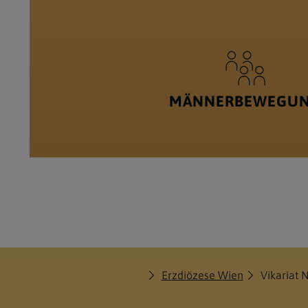
MÄNNERBEWEGU
Erzdiözese Wien
Vikariat 