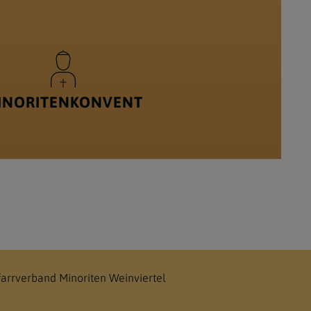
INORITENKONVENT
farrverband Minoriten Weinviertel