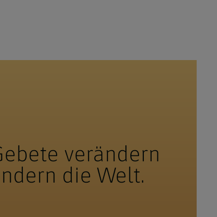
 Gebete verändern
ndern die Welt.