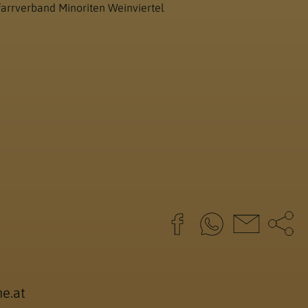
farrverband Minoriten Weinviertel
e.at