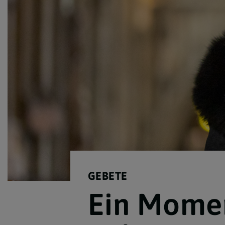
Lebensereignisse
Newsletter Archiv
GEBETE
Ein Momen