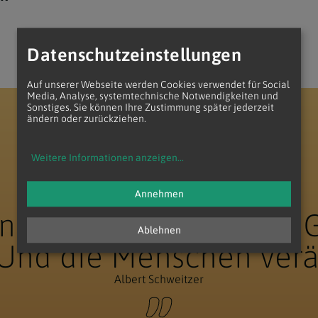
Datenschutzeinstellungen
Auf unserer Webseite werden Cookies verwendet für Social
Media, Analyse, systemtechnische Notwendigkeiten und
Sonstiges. Sie können Ihre Zustimmung später jederzeit
ändern oder zurückziehen.
Weitere Informationen anzeigen
...
Annehmen
 nicht die Welt. Aber
Ablehnen
Und die Menschen verä
Albert Schweitzer