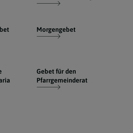
bet
Morgengebet
e
Gebet für den
aria
Pfarrgemeinderat