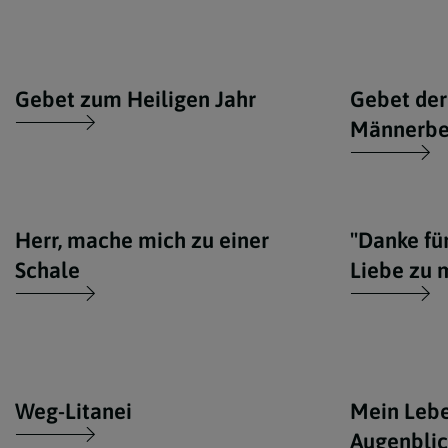
Gebet zum Heiligen Jahr
Gebet der
Männerb
Herr, mache mich zu einer
"Danke fü
Schale
Liebe zu 
Weg-Litanei
Mein Leben
Augenblic