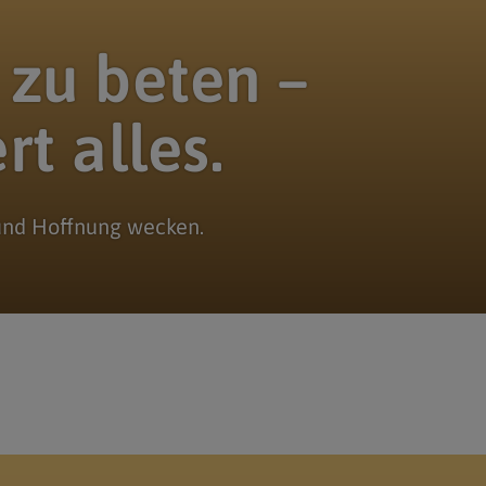
 zu beten –
t alles.
 und Hoffnung wecken.