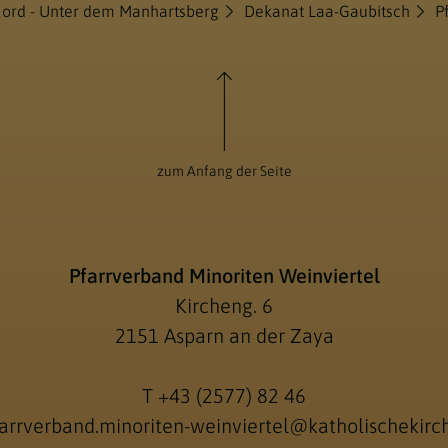
Nord - Unter dem Manhartsberg
Dekanat Laa-Gaubitsch
P
zum Anfang der Seite
Pfarrverband Minoriten Weinviertel
Kircheng. 6
2151 Asparn an der Zaya
T
+43 (2577) 82 46
arrverband.minoriten-weinviertel@katholischekirch