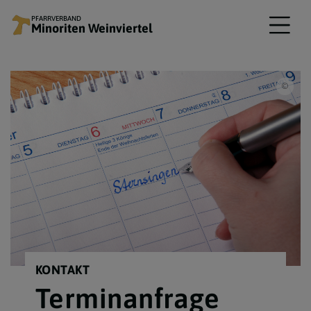
PFARRVERBAND
Minoriten Weinviertel
© ww
KONTAKT
Terminanfrage