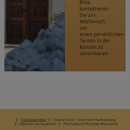
Bitte
kontaktieren
Sie uns
telefonisch,
um
einen persönlichen
Termin in der
Kanzlei zu
vereinbaren.
Erzdiözese Wien
Vikariat Nord - Unter dem Manhartsberg
Dekanat Laa-Gaubitsch
Pfarrverband Minoriten Weinviertel