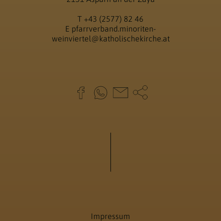
T
+43 (2577) 82 46
E
pfarrverband.minoriten-
weinviertel@katholischekirche.at
Impressum