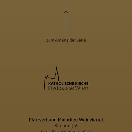
zum Anfang der Seite
Pfarrverband Minoriten Weinviertel
Kircheng. 6
2151 Asparn an der Zaya