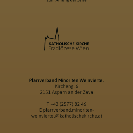
zum Anfang der Seite
Pfarrverband Minoriten Weinviertel
Kircheng. 6
2151 Asparn an der Zaya
T
+43 (2577) 82 46
E
pfarrverband.minoriten-
weinviertel@katholischekirche.at