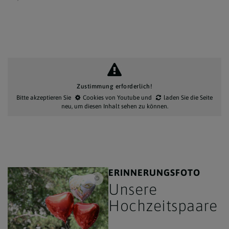
Zustimmung erforderlich!
Bitte akzeptieren Sie
Cookies von Youtube
und
laden Sie die Seite
neu
, um diesen Inhalt sehen zu können.
ERINNERUNGSFOTO
www.markus-goestl.at
Unsere
Hochzeitspaare