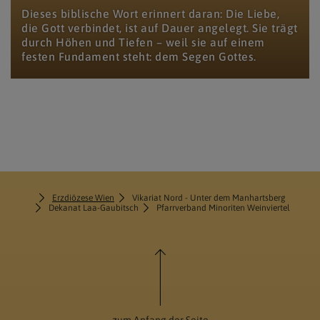
Dieses biblische Wort erinnert daran: Die Liebe,
die Gott verbindet, ist auf Dauer angelegt. Sie trägt
durch Höhen und Tiefen – weil sie auf einem
festen Fundament steht: dem Segen Gottes.
Erzdiözese Wien
Vikariat Nord - Unter dem Manhartsberg
Dekanat Laa-Gaubitsch
Pfarrverband Minoriten Weinviertel