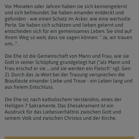
Vor Monaten oder Jahren haben sie sich kennengelernt
und sich befreundet. Sie haben einander entdeckt und
gefunden - wie einen Schatz im Acker, wie eine wertvolle
Perle. Sie haben sich schätzen und lieben gelernt und
entscheiden sich für ein gemeinsames Leben. Sie sind auf
ihrem Weg so weit, dass sie sagen können: " Ja, wir trauen
uns...".
Die Ehe ist die Gemeinschaft von Mann und Frau, wie sie
Gott in seiner Schöpfung grundgelegt hat ("als Mann und
Frau erschuf er sie ... und sie werden ein Fleisch" vgl. Gen
2). Durch das Ja-Wort bei der Trauung versprechen die
Brautleute einander Liebe und Treue - ein Leben lang und
aus freiem Entschluss.
Die Ehe ist, nach katholischem Verständnis, eines der
Heiligen 7 Sakramente. Das Ehesakrament ist ein
Ausdruck für das Liebesverhältnis zwischen Gott und
seinem Volk und zwischen Christus und der Kirche.