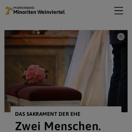
PFARRVERBAND
Minoriten Weinviertel
© ww
DAS SAKRAMENT DER EHE
Zwei Menschen.