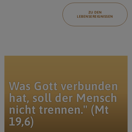
ZU DEN
LEBENSEREIGNISSEN
Christian Mari www.christianmari.at, Christian Mari / In der katholischen Kirche is
Was Gott verbunden
hat, soll der Mensch
nicht trennen." (Mt
19,6)