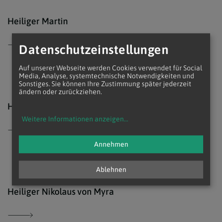
© ww
Heiliger Martin
Datenschutzeinstellungen
Auf unserer Webseite werden Cookies verwendet für Social
Media, Analyse, systemtechnische Notwendigkeiten und
Sonstiges. Sie können Ihre Zustimmung später jederzeit
ändern oder zurückziehen.
www.
Heilige Barbara
Weitere Informationen anzeigen
...
Annehmen
Ablehnen
© ww
Heiliger Nikolaus von Myra