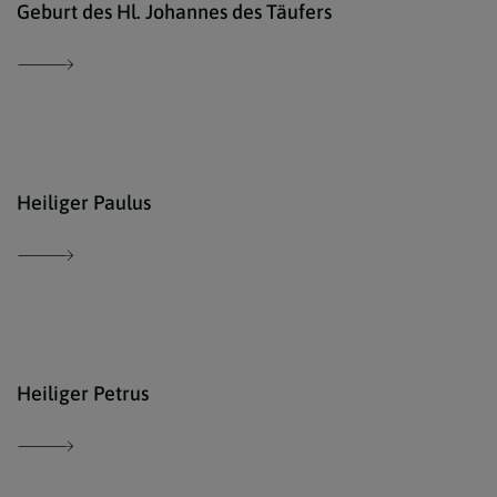
Geburt des Hl. Johannes des Täufers
© ww
Heiliger Paulus
© ww
Heiliger Petrus