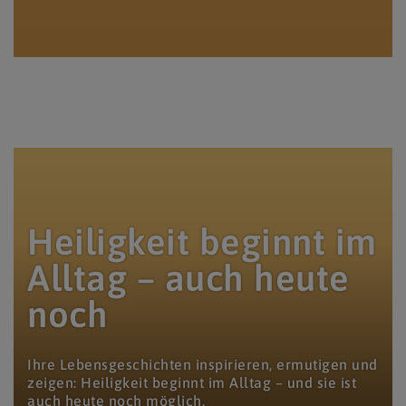
© www.markus-goestl.at
Heiligkeit beginnt im
Alltag – auch heute
noch
Ihre Lebensgeschichten inspirieren, ermutigen und
zeigen: Heiligkeit beginnt im Alltag – und sie ist
auch heute noch möglich.