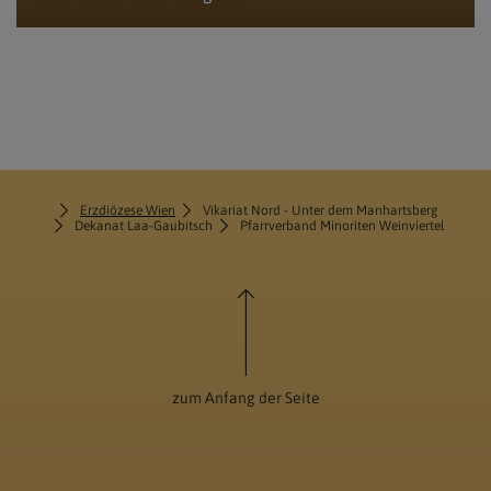
Erzdiözese Wien
Vikariat Nord - Unter dem Manhartsberg
Dekanat Laa-Gaubitsch
Pfarrverband Minoriten Weinviertel
zum Anfang der Seite