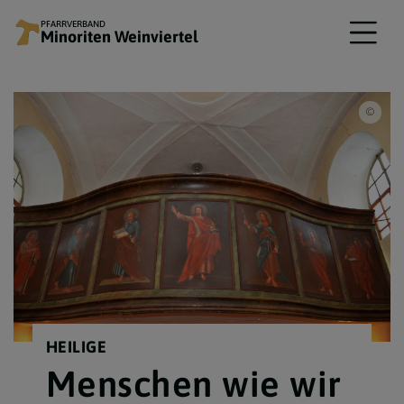
PFARRVERBAND
Minoriten Weinviertel
© ww
HEILIGE
Menschen wie wir