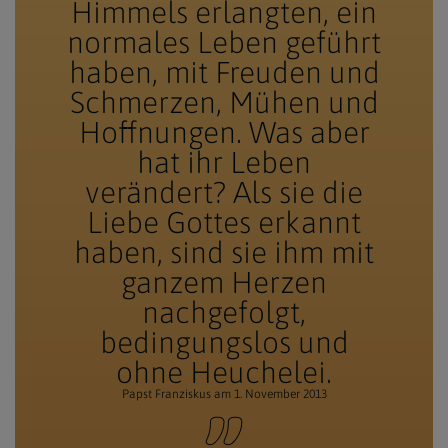
Himmels erlangten, ein
normales Leben geführt
haben, mit Freuden und
Schmerzen, Mühen und
Hoffnungen. Was aber
hat ihr Leben
verändert? Als sie die
Liebe Gottes erkannt
haben, sind sie ihm mit
ganzem Herzen
nachgefolgt,
bedingungslos und
ohne Heuchelei.
Papst Franziskus am 1. November 2013