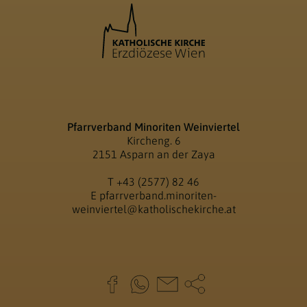
Pfarrverband Minoriten Weinviertel
Kircheng. 6
2151 Asparn an der Zaya
T
+43 (2577) 82 46
E
pfarrverband.minoriten-
weinviertel@katholischekirche.at