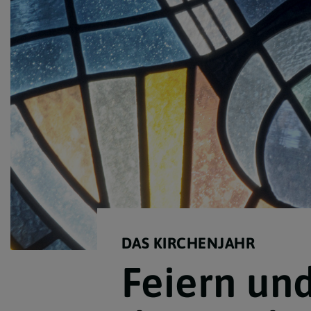
Lebensereignisse
Newsletter Archiv
DAS KIRCHENJAHR
Feiern un