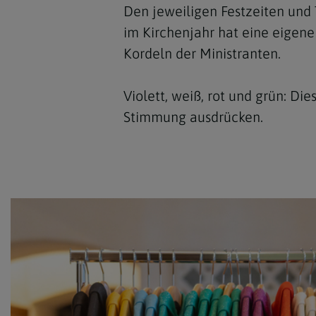
Den jeweiligen Festzeiten und 
im Kirchenjahr hat eine eigene 
Kordeln der Ministranten.
Violett, weiß, rot und grün: D
Stimmung ausdrücken.