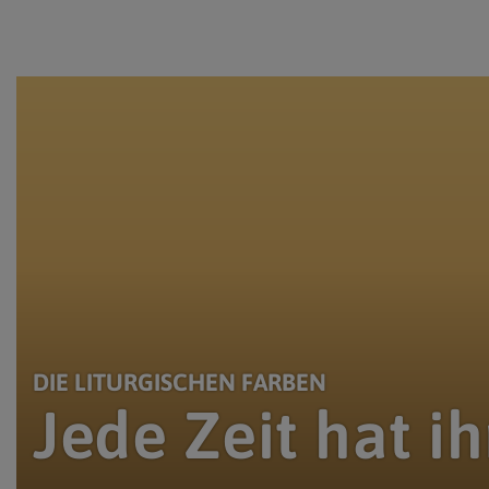
www.markus-goestl.at
DIE LITURGISCHEN FARBEN
Jede Zeit hat i