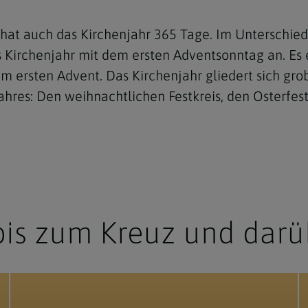
at auch das Kirchenjahr 365 Tage. Im Unterschied 
s Kirchenjahr mit dem ersten Adventsonntag an. Es 
 ersten Advent. Das Kirchenjahr gliedert sich grob 
hres: Den weihnachtlichen Festkreis, den Osterfest
bis zum Kreuz und darü