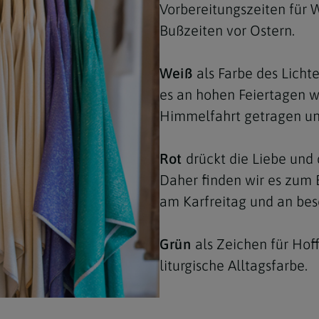
Vorbereitungszeiten für 
Bußzeiten vor Ostern.
Weiß
als Farbe des Licht
es an hohen Feiertagen w
Himmelfahrt getragen un
Rot
drückt die Liebe und 
Daher finden wir es zum B
am Karfreitag und an bes
Grün
als Zeichen für Ho
liturgische Alltagsfarbe.