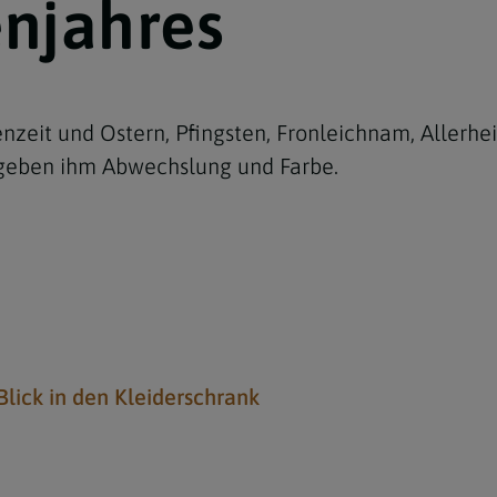
enjahres
zeit und Ostern, Pfingsten, Fronleichnam, Allerhei
 geben ihm Abwechslung und Farbe.
Blick in den Kleiderschrank