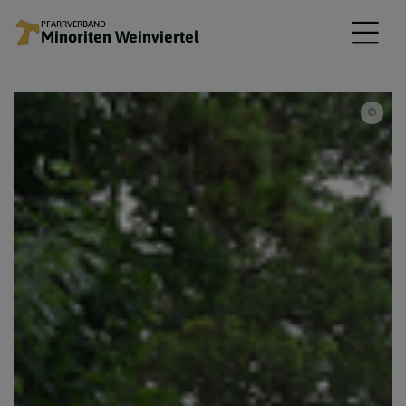
PFARRVERBAND
Minoriten Weinviertel
© ww