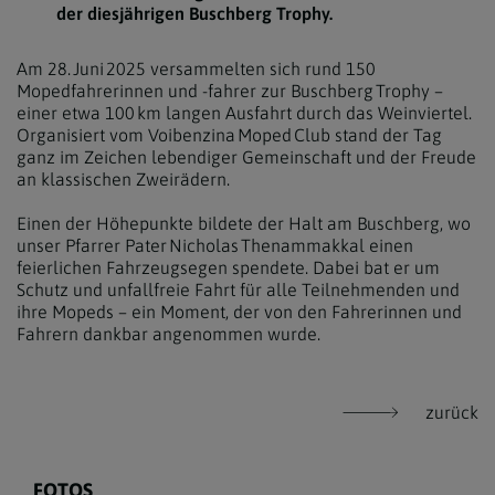
der diesjährigen Buschberg Trophy.
Am 28. Juni 2025 versammelten sich rund 150
Mopedfahrerinnen und -fahrer zur Buschberg Trophy –
einer etwa 100 km langen Ausfahrt durch das Weinviertel.
Organisiert vom Voibenzina Moped Club stand der Tag
ganz im Zeichen lebendiger Gemeinschaft und der Freude
an klassischen Zweirädern.
Einen der Höhepunkte bildete der Halt am Buschberg, wo
unser Pfarrer Pater Nicholas Thenammakkal einen
feierlichen Fahrzeugsegen spendete. Dabei bat er um
Schutz und unfallfreie Fahrt für alle Teilnehmenden und
ihre Mopeds – ein Moment, der von den Fahrerinnen und
Fahrern dankbar angenommen wurde.
zurück
FOTOS