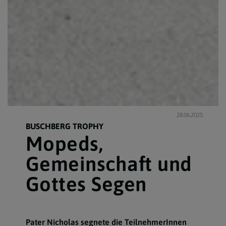
28.06.2025
BUSCHBERG TROPHY
Mopeds,
Gemeinschaft und
Gottes Segen
Pater Nicholas segnete die TeilnehmerInnen