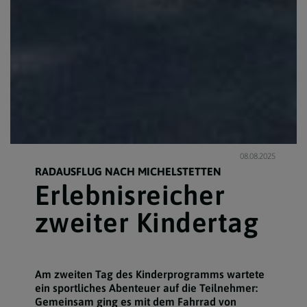
08.08.2025
RADAUSFLUG NACH MICHELSTETTEN
Erlebnisreicher
zweiter Kindertag
Am zweiten Tag des Kinderprogramms wartete
ein sportliches Abenteuer auf die Teilnehmer:
Gemeinsam ging es mit dem Fahrrad von