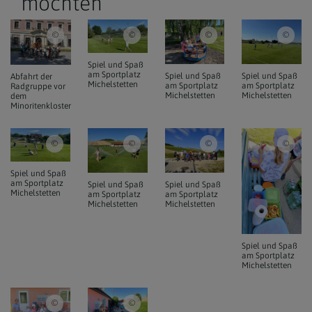
möchten
© Pfarrverband Minoriten Weinviertel / Abfahrt der Radgruppe vor
© Pfarrverband Minoriten Weinviertel / Spiel
© Pfarrverband Minoriten
© Pf
Spiel und Spaß
am Sportplatz
Spiel und Spaß
Spiel und Spaß
Abfahrt der
Michelstetten
am Sportplatz
am Sportplatz
Radgruppe vor
Michelstetten
Michelstetten
dem
Minoritenkloster
© Pfarrverband Minoriten Weinviertel / Spiel und Spaß am Sportpla
© Pfarrverband Minoriten Weinviertel / Spiel
© Pfarrverband Minoriten
© Pf
Spiel und Spaß
am Sportplatz
Spiel und Spaß
Spiel und Spaß
Michelstetten
am Sportplatz
am Sportplatz
Michelstetten
Michelstetten
Spiel und Spaß
am Sportplatz
Michelstetten
© Pfarrverband Minoriten Weinviertel / Spiel und Spaß am Sportpla
© Pfarrverband Minoriten Weinviertel / Spiel