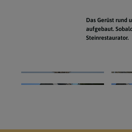
Lebensereignisse
Das Gerüst rund u
Newsletter Archiv
aufgebaut. Sobald
Steinrestaurator.