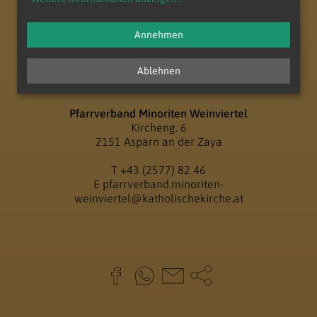
Annehmen
Ablehnen
Pfarrverband Minoriten Weinviertel
Kircheng. 6
2151 Asparn an der Zaya
T
+43 (2577) 82 46
E
pfarrverband.minoriten-
weinviertel@katholischekirche.at