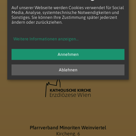
Auf unserer Webseite werden Cookies verwendet für Social
Media, Analyse, systemtechnische Notwendigkeiten und
Sonstiges. Sie können Ihre Zustimmung später jederzeit
ändern oder zurückziehen.
Weitere Informationen anzeigen
...
zum Anfang der Seite
Annehmen
Ablehnen
Pfarrverband Minoriten Weinviertel
Kircheng. 6