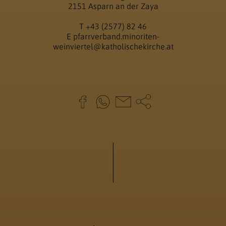
2151 Asparn an der Zaya
T
+43 (2577) 82 46
E
pfarrverband.minoriten-
weinviertel@katholischekirche.at